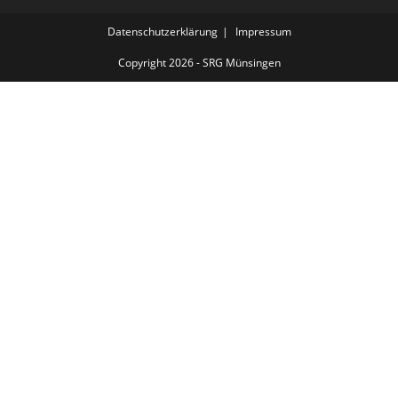
Datenschutzerklärung
Impressum
Copyright 2026 - SRG Münsingen