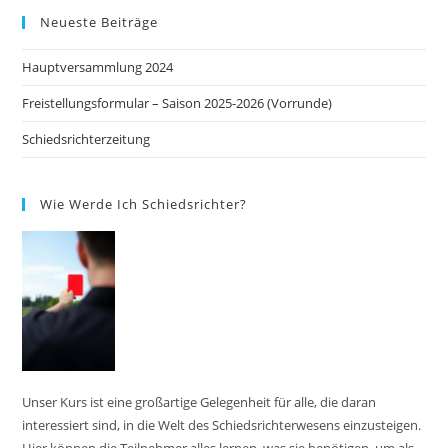
Neueste Beiträge
Hauptversammlung 2024
Freistellungsformular – Saison 2025-2026 (Vorrunde)
Schiedsrichterzeitung
Wie Werde Ich Schiedsrichter?
Unser Kurs ist eine großartige Gelegenheit für alle, die daran
interessiert sind, in die Welt des Schiedsrichterwesens einzusteigen.
Hier können die Teilnehmer alles lernen, was sie benötigen, um als