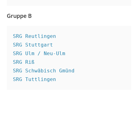
Gruppe B
SRG Reutlingen

SRG Stuttgart

SRG Ulm / Neu-Ulm

SRG Riß

SRG Schwäbisch Gmünd

SRG Tuttlingen