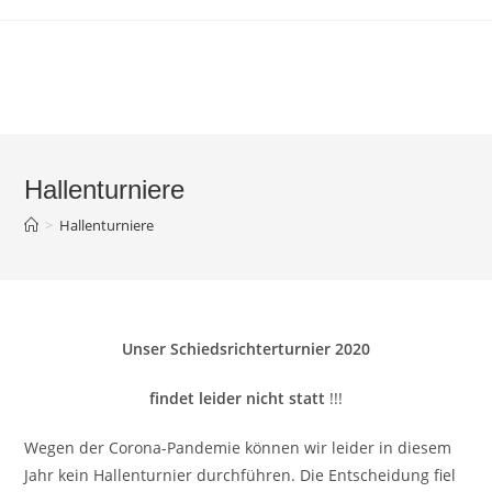
Zum
Inhalt
springen
Hallenturniere
>
Hallenturniere
Unser Schiedsrichterturnier 2020
findet leider nicht statt
!!!
Wegen der Corona-Pandemie können wir leider in diesem
Jahr kein Hallenturnier durchführen. Die Entscheidung fiel