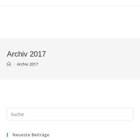
Zum
Inhalt
springen
Archiv 2017
>
Archiv 2017
Neueste Beiträge